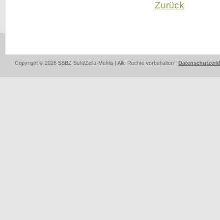
Zurück
Copyright © 2026 SBBZ Suhl/Zella-Mehlis | Alle Rechte vorbehalten |
Datenschutzerk