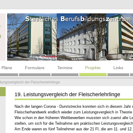
r
n
Pläne
Formulare
Termine
Projekte
Links
tungsvergleich der Fleischerlehrlinge
19. Leistungsvergleich der Fleischerlehrlinge
Nach der langen Corona - Durststrecke konnten sich in diesem Jahr
Fleischerhandwerk endlich wieder zum Leistungsvergleich in Theorie 
Wie schon in den früheren Wettbewerben mussten sich zuerst alle Le
stellen, um sich für die Teilnahme am praktischen Leistungsvergleich 
Am Ende waren es fünf Teilnehmer aus der 21 Fl, die am 11. und 12